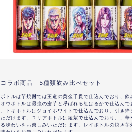
拳コラボ商品 5種類飲み比べセット
ウボトルは芋焼酎では王道の黄金千貫で仕込んでおり、飲
ラオウボトルは最強の蜜芋と呼ばれる紅はるかで仕込んで
す。トキボトルはジョイホワイトで仕込んでおり、引き締
いただけます。ユリアボトルは綾紫で仕込んでおり、、華
れる味わいをお楽しみいただけます。レイボトルの焼き芋
る味わいをお楽しみいただけます。