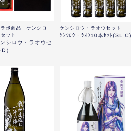
コラボ商品 ケンシロ
ケンシロウ・ラオウセット
ウセット
ｹﾝｼﾛｳ・ﾗｵｳ10本ｾｯﾄ(SL-C
ケンシロウ・ラオウセ
-D）