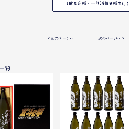
（飲食店様・一般消費者様向け
< 前のページへ
次のページへ >
一覧