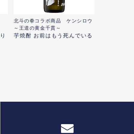
北斗の拳コラボ商品 ケンシロウ
～王道の黄金千貫～
帰り
芋焼酎 お前はもう死んでいる