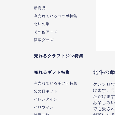
新商品
今売れているコラボ特集
北斗の拳
その他アニメ
酒蔵グッズ
売れるクラフトジン特集
北斗の
売れるギフト特集
今売れているギフト特集
ケンシロ
けます。
父の日ギフト
ただけま
バレンタイン
お楽しみ
ハロウィン
でも愛さ
が癖にな