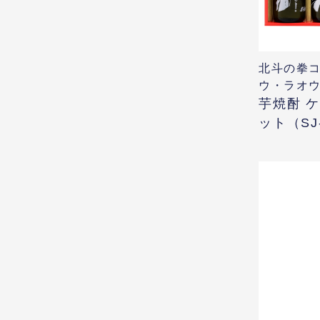
北斗の拳
ウ・ラオ
芋焼酎 
ット（SJ