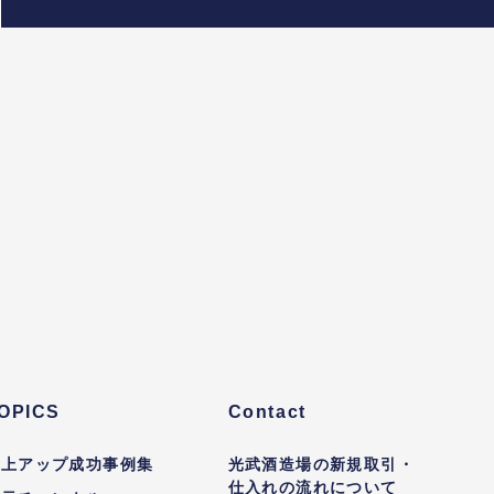
OPICS
Contact
売上アップ成功事例集
光武酒造場の新規取引・
仕入れの流れについて