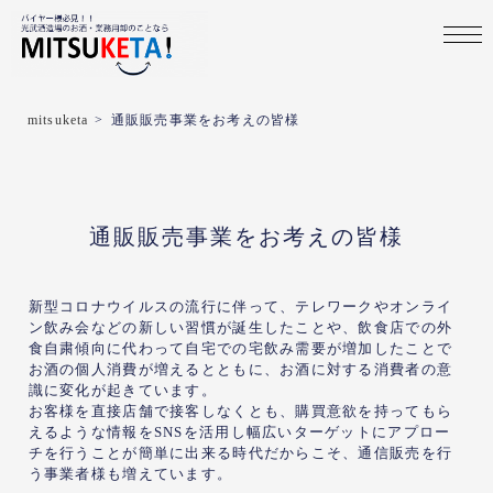
mitsuketa
>
通販販売事業をお考えの皆様
通販販売事業をお考えの皆様
新型コロナウイルスの流行に伴って、テレワークやオンライ
ン飲み会などの新しい習慣が誕生したことや、飲食店での外
食自粛傾向に代わって自宅での宅飲み需要が増加したことで
お酒の個人消費が増えるとともに、お酒に対する消費者の意
識に変化が起きています。
お客様を直接店舗で接客しなくとも、購買意欲を持ってもら
えるような情報をSNSを活用し幅広いターゲットにアプロー
チを行うことが簡単に出来る時代だからこそ、通信販売を行
う事業者様も増えています。