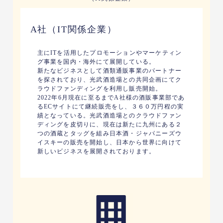
A社（IT関係企業）
主にITを活用したプロモーションやマーケティン
グ事業を国内・海外にて展開している。
新たなビジネスとして酒類通販事業のパートナー
を探されており、光武酒造場との共同企画にてク
ラウドファンディングを利用し販売開始。
2022年6月現在に至るまでA社様の酒販事業部であ
るECサイトにて継続販売をし、３６０万円程の実
績となっている。光武酒造場とのクラウドファン
ディングを皮切りに、現在は新たに九州にある２
つの酒蔵とタッグを組み日本酒・ジャパニーズウ
イスキーの販売を開始し、日本から世界に向けて
新しいビジネスを展開されております。