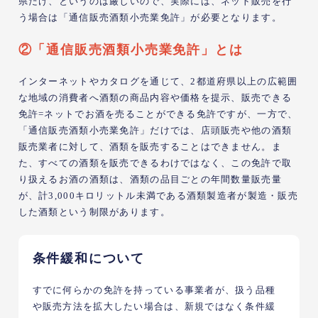
県だけ、というのは厳しいので、実際には、ネット販売を行
う場合は「通信販売酒類小売業免許」が必要となります。
②「通信販売酒類小売業免許」とは
インターネットやカタログを通じて、2都道府県以上の広範囲
な地域の消費者へ酒類の商品内容や価格を提示、販売できる
免許=ネットでお酒を売ることができる免許ですが、一方で、
「通信販売酒類小売業免許」だけでは、店頭販売や他の酒類
販売業者に対して、酒類を販売することはできません。ま
た、すべての酒類を販売できるわけではなく、この免許で取
り扱えるお酒の酒類は、酒類の品目ごとの年間数量販売量
が、計3,000キロリットル未満である酒類製造者が製造・販売
した酒類という制限があります。
条件緩和について
すでに何らかの免許を持っている事業者が、扱う品種
や販売方法を拡大したい場合は、新規ではなく条件緩