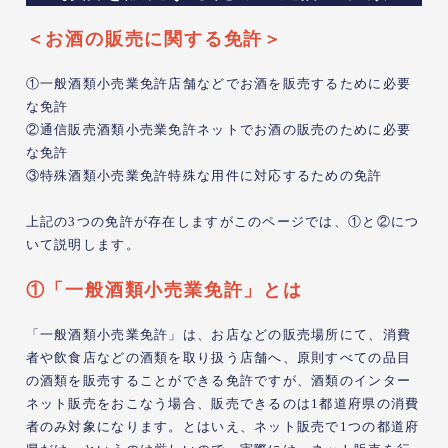
＜お酒の販売に関する免許＞
①一般酒類小売業免許店舗などでお酒を販売するために必要
な免許
②通信販売酒類小売業免許ネットでお酒の販売のために必要
な免許
③特殊酒類小売業免許特殊な用件に対応するための免許
上記の3つの免許が存在しますがこのページでは、①と②につ
いて説明します。
①「一般酒類小売業免許」とは
「一般酒類小売業免許」は、お店などの販売場所にて、消費
者や飲食店などの酒類を取り扱う店舗へ、原則すべての品目
の酒類を販売することができる免許ですが、酒類のインター
ネット販売をおこなう場合、販売できるのは1都道府県の消費
者のみ対象になります。とはいえ、ネット販売で1つの都道府