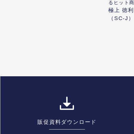
るヒット商
極上 徳
（SC-J
販促資料ダウンロード