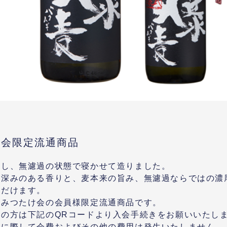
け会限定流通商品
留し、無濾過の状態で寝かせて造りました。
の深みのある香りと、麦本来の旨み、無濾過ならではの濃
ただけます。
はみつたけ会の会員様限定流通商品です。
望の方は下記のQRコードより入会手続きをお願いいたし
会に際して会費およびその他の費用は発生いたしません。