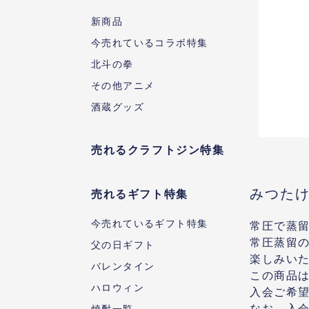
新商品
今売れているコラボ特集
北斗の拳
その他アニメ
酒蔵グッズ
売れるクラフトジン特集
みつた
売れるギフト特集
今売れているギフト特集
常圧で蒸
常圧蒸留
父の日ギフト
楽しみい
バレンタイン
この商品
ハロウィン
入会ご希
なお、入