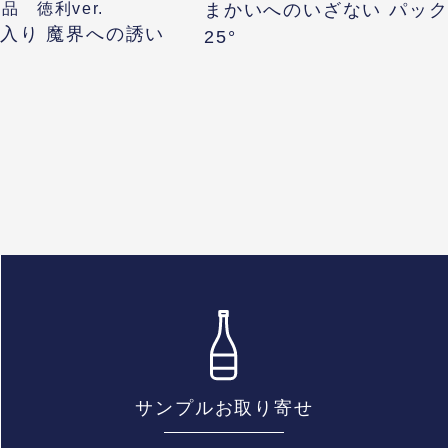
品 徳利ver.
まかいへのいざない パッ
利入り 魔界への誘い
25°
）
サンプルお取り寄せ