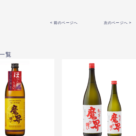
< 前のページへ
次のページへ >
一覧