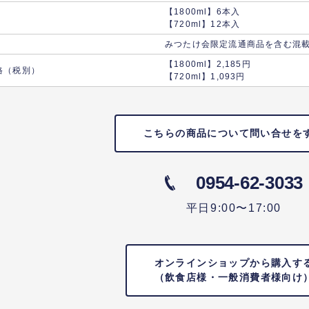
【1800ml】6本入
【720ml】12本入
みつたけ会限定流通商品を含む混載3
【1800ml】2,185円
格（税別）
【720ml】1,093円
こちらの商品について問い合せを
0954-62-3033
平日9:00〜17:00
オンラインショップから購入す
（飲食店様・一般消費者様向け