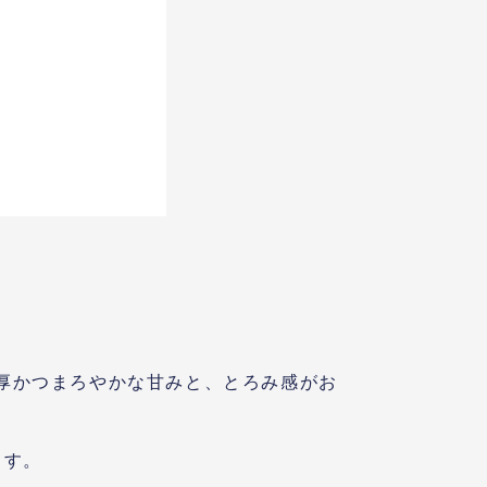
厚かつまろやかな甘みと、とろみ感がお
ます。