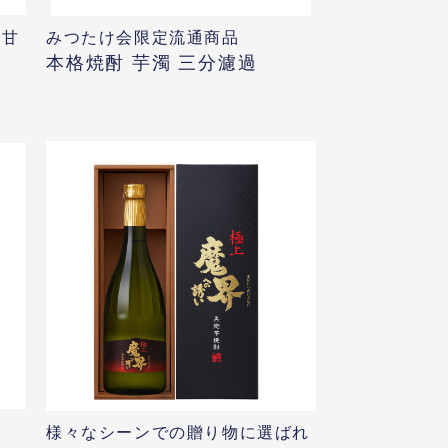
な甘
みつたけ会限定流通商品
本格焼酎 芋濁 三分濾過
様々なシーンでの贈り物に選ばれ