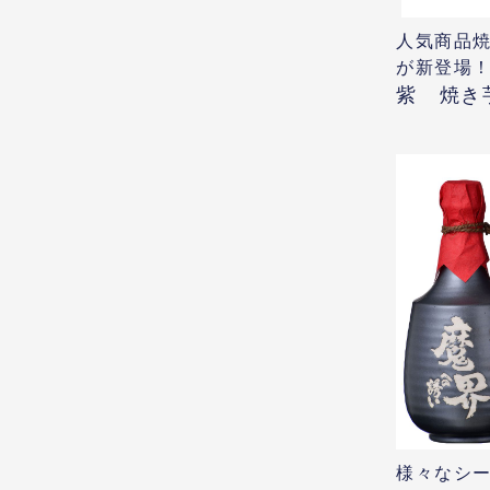
人気商品焼
が新登場
紫 焼き
様々なシ