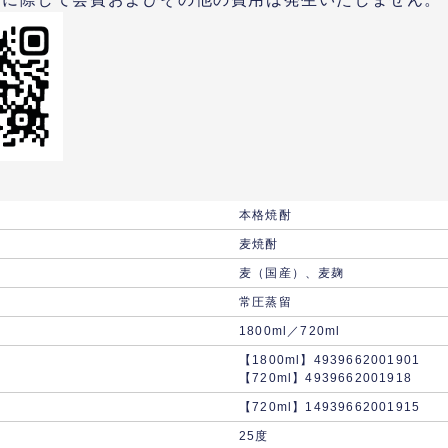
本格焼酎
麦焼酎
麦（国産）、麦麹
常圧蒸留
1800ml／720ml
【1800ml】4939662001901
【720ml】4939662001918
【720ml】14939662001915
25度