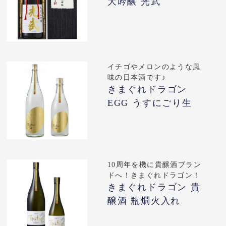
大吟醸 光武
イチゴやメロンのような風
味の日本酒です♪
きまぐれドラゴン
EGG うすにごり生
10周年を機に貴醸酒ブラン
ドへ！きまぐれドラゴン！
きまぐれドラゴン 貴
醸酒 瓶燗火入れ